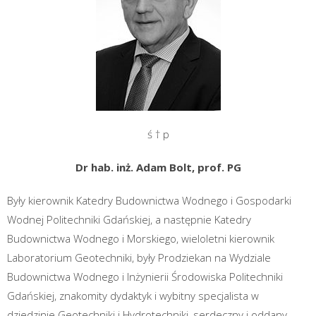
ś † p
Dr hab. inż. Adam Bolt, prof. PG
Były kierownik Katedry Budownictwa Wodnego i Gospodarki
Wodnej Politechniki Gdańskiej, a następnie Katedry
Budownictwa Wodnego i Morskiego, wieloletni kierownik
Laboratorium Geotechniki, były Prodziekan na Wydziale
Budownictwa Wodnego i Inżynierii Środowiska Politechniki
Gdańskiej, znakomity dydaktyk i wybitny specjalista w
dziedzinie Geotechniki i Hydrotechniki, serdeczny i oddany