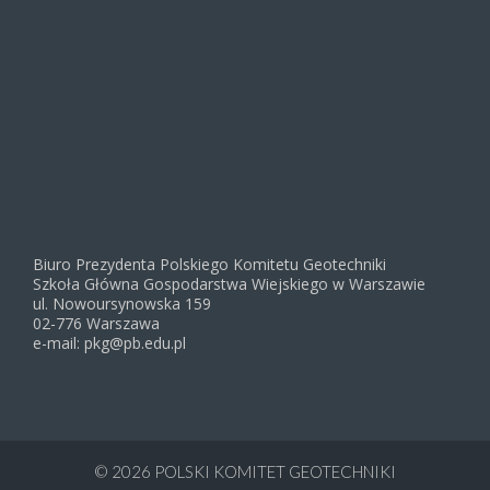
Biuro Prezydenta Polskiego Komitetu Geotechniki
Szkoła Główna Gospodarstwa Wiejskiego w Warszawie
ul. Nowoursynowska 159
02-776 Warszawa
e-mail: pkg@pb.edu.pl
© 2026
POLSKI KOMITET GEOTECHNIKI