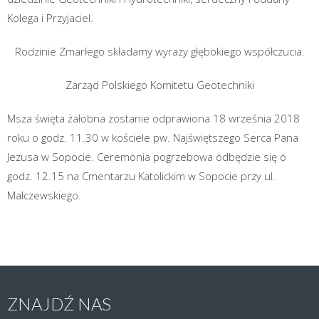
Kolega i Przyjaciel.
Rodzinie Zmarłego składamy wyrazy głębokiego współczucia.
Zarząd Polskiego Komitetu Geotechniki
Msza święta żałobna zostanie odprawiona 18 września 2018
roku o godz. 11.30 w kościele pw. Najświętszego Serca Pana
Jezusa w Sopocie. Ceremonia pogrzebowa odbędzie się o
godz. 12.15 na Cmentarzu Katolickim w Sopocie przy ul.
Malczewskiego.
ZNAJDŹ NAS