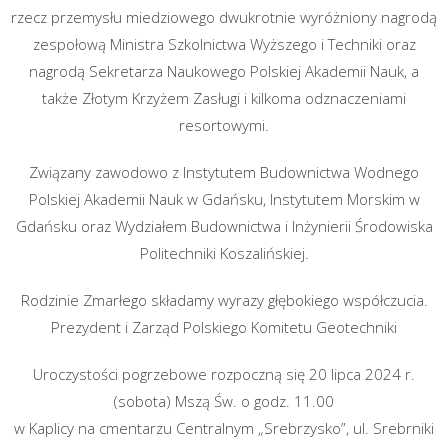
rzecz przemysłu miedziowego dwukrotnie wyróżniony nagrodą
zespołową Ministra Szkolnictwa Wyższego i Techniki oraz
nagrodą Sekretarza Naukowego Polskiej Akademii Nauk, a
także Złotym Krzyżem Zasługi i kilkoma odznaczeniami
resortowymi.
Związany zawodowo z Instytutem Budownictwa Wodnego
Polskiej Akademii Nauk w Gdańsku, Instytutem Morskim w
Gdańsku oraz Wydziałem Budownictwa i Inżynierii Środowiska
Politechniki Koszalińskiej.
Rodzinie Zmarłego składamy wyrazy głębokiego współczucia.
Prezydent i Zarząd Polskiego Komitetu Geotechniki
Uroczystości pogrzebowe rozpoczną się 20 lipca 2024 r.
(sobota) Mszą Św. o godz. 11.00
w Kaplicy na cmentarzu Centralnym „Srebrzysko”, ul. Srebrniki