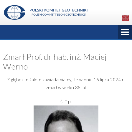
Zmarł Prof. dr hab. inż. Maciej
Werno
Z głębokim żalem zawiadamiamy, że w dniu 16 lipca 2024 r.
zmarł w wieku 86 lat
ś. † p.