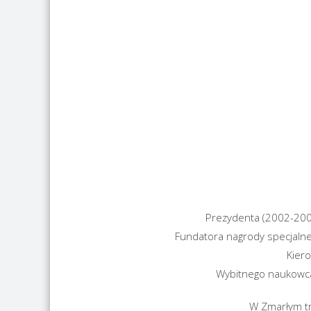
Prezydenta (2002-200
Fundatora nagrody specjalne
Kier
Wybitnego naukowca
W Zmarłym tra