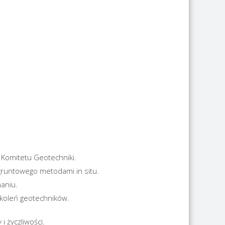
Komitetu Geotechniki.
gruntowego metodami in situ.
aniu.
koleń geotechników.
i życzliwości.