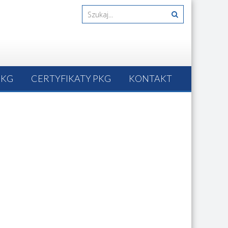
PKG
CERTYFIKATY PKG
KONTAKT