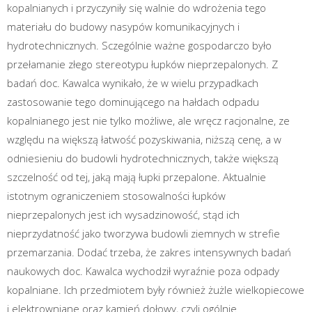
kopalnianych i przyczyniły się walnie do wdrożenia tego
materiału do budowy nasypów komunikacyjnych i
hydrotechnicznych. Sczególnie ważne gospodarczo było
przełamanie złego stereotypu łupków nieprzepalonych. Z
badań doc. Kawalca wynikało, że w wielu przypadkach
zastosowanie tego dominującego na hałdach odpadu
kopalnianego jest nie tylko możliwe, ale wręcz racjonalne, ze
względu na większą łatwość pozyskiwania, niższą cenę, a w
odniesieniu do budowli hydrotechnicznych, także większą
szczelność od tej, jaką mają łupki przepalone. Aktualnie
istotnym ograniczeniem stosowalności łupków
nieprzepalonych jest ich wysadzinowość, stąd ich
nieprzydatność jako tworzywa budowli ziemnych w strefie
przemarzania. Dodać trzeba, że zakres intensywnych badań
naukowych doc. Kawalca wychodził wyraźnie poza odpady
kopalniane. Ich przedmiotem były również żużle wielkopiecowe
i elektrowniane oraz kamień dołowy, czyli ogólnie