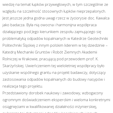
wiedzę na temat łupków przyweglowych, w tym szczególnie ze
względu na szczelność stosownych łupków nieprzepalonych.
Jest jeszcze jedna godna uwagi rzecz w życiorysie doc. Kawalca
jako badacza. Była nią owocna i harmonijna współpraca
działającego pod Jego kierunkiem zespołu zajmującego się
problematyką odpadów kopalnianych w Katedrze Geotechniki
Politechniki Śląskiej z innym polskim liderem w tej dziedzinie –
Katedrą Mechaniki Gruntów i Robót Ziemnych Akademii
Rolniczej w Krakowie, pracującą pod przewodem prof. K.
Skarżyńskiej. Uwieńczeniem tej wieloletniej współpracy było
uzyskanie wspólnego grantu na projekt badawczy, dotyczący
zastosowania odpadów kopalnianych do budowy nasypów i
realizacja tego projektu.
Przedstawiony dorobek naukowy i zawodowy, wzbogacony
ogromnym doświadczeniem eksperckim i wieloma konkretnymi
osiągnięciami w kwalifikowanej działalności inżynierskiej,