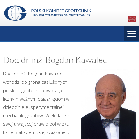
Doc. dr inż. Bogdan Kawalec
Doc. dr inż. Bogdan Kawalec
wchodzi do grona zasłużonych
polskich geotechników dzięki
licznym ważnym osiągnięciom w
dziedzinie eksperymentalnej
mechaniki gruntów. Wiele lat ze
swej trwającej prawie pół wieku
kariery akademickiej związanej z