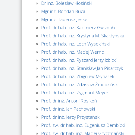
Dr inż. Bolesław Kłosiński
Mgr inż. Bohdan Buca
Mgr inż. Tadeusz Jeske
Prof. dr hab. inż. Kazimierz Gwizdała
Prof. dr hab. inż. Krystyna M. Skarżyńska
Prof. dr hab. inż. Lech Wysokiński
Prof. dr hab. inż. Maciej Werno
Prof. dr hab. inż. Ryszard Jerzy Izbicki
Prof. dr hab. inż. Stanisław Jan Pisarczyk
Prof. dr hab. inż. Zbigniew Młynarek
Prof. dr hab. inż. Zdzisław Żmudziński
Prof. dr hab. inż. Zygmunt Meyer
Prof. dr inż. Antoni Rosikoń
Prof. dr inż. Jan Pachowski
Prof. dr inż. Jerzy Przystański
Prof. zw. dr hab. inż. Eugeniusz Dembicki
Prof. zw. dr hab. inż. Maciej Gryczmański