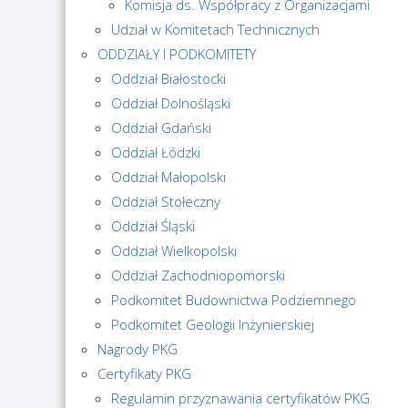
Komisja ds. Współpracy z Organizacjami
Udział w Komitetach Technicznych
ODDZIAŁY I PODKOMITETY
Oddział Białostocki
Oddział Dolnośląski
Oddział Gdański
Oddział Łódzki
Oddział Małopolski
Oddział Stołeczny
Oddział Śląski
Oddział Wielkopolski
Oddział Zachodniopomorski
Podkomitet Budownictwa Podziemnego
Podkomitet Geologii Inżynierskiej
Nagrody PKG
Certyfikaty PKG
Regulamin przyznawania certyfikatów PKG