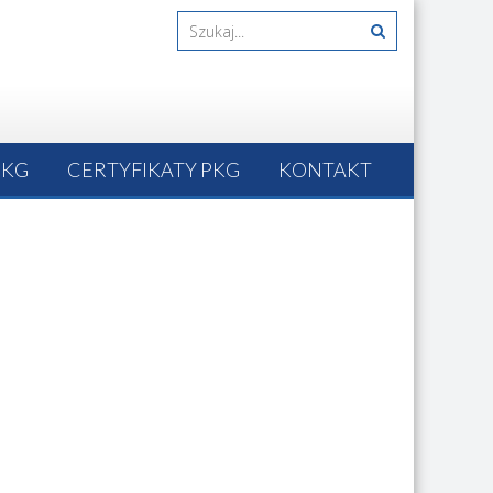
PKG
CERTYFIKATY PKG
KONTAKT