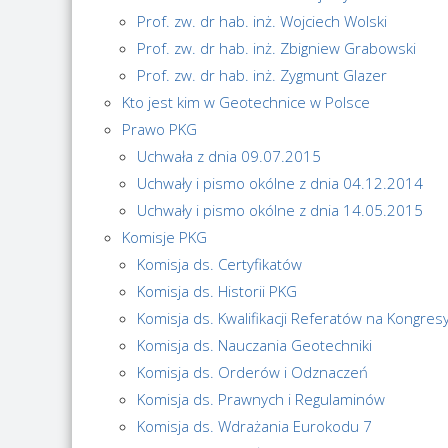
Prof. zw. dr hab. inż. Wojciech Wolski
Prof. zw. dr hab. inż. Zbigniew Grabowski
Prof. zw. dr hab. inż. Zygmunt Glazer
Kto jest kim w Geotechnice w Polsce
Prawo PKG
Uchwała z dnia 09.07.2015
Uchwały i pismo okólne z dnia 04.12.2014
Uchwały i pismo okólne z dnia 14.05.2015
Komisje PKG
Komisja ds. Certyfikatów
Komisja ds. Historii PKG
Komisja ds. Kwalifikacji Referatów na Kongr
Komisja ds. Nauczania Geotechniki
Komisja ds. Orderów i Odznaczeń
Komisja ds. Prawnych i Regulaminów
Komisja ds. Wdrażania Eurokodu 7