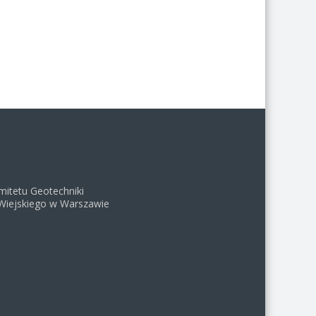
mitetu Geotechniki
Wiejskiego w Warszawie